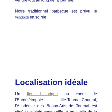
vendre tout au long de la journée.
Notre traditionnel barbecue est prévu le
vendredi
en soirée
Localisation idéale
Un
lieu historique
au coeur de
l'Eurométropole Lille-Tournai-Courtrai,
l'Académie des Beaux-Arts de Tournai est
située en plein centre-ville, à proximité de la