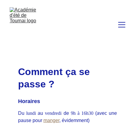
Comment ça se 
passe ?
Horaires
Du
lundi
au
vendredi
de
9h à 16h30
(avec une
pause pour
manger
, évidemment)