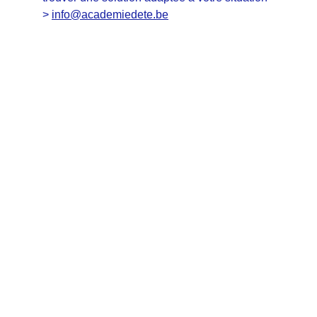
>
info@academiedete.be