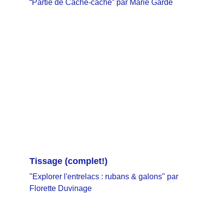
“Partie de Cache-cache” par Marie Garde
Tissage
 (complet!)
"Explorer l'entrelacs : rubans & galons" par 
Florette Duvinage