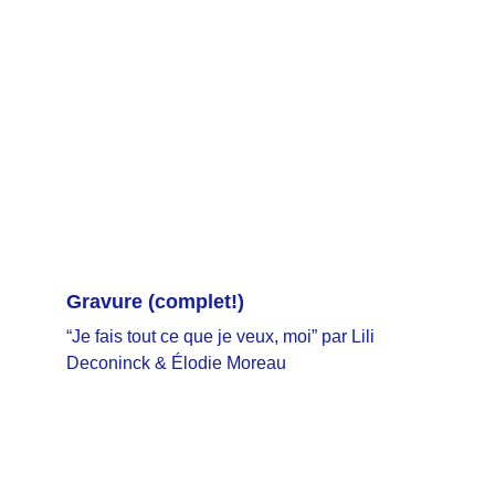
Gravure
 (complet!)
“Je fais tout ce que je veux, moi” par Lili 
Deconinck & Élodie Moreau