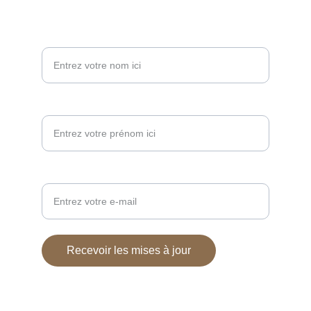
Nom*
Prénom*
Votre adresse e-mail ici*
Recevoir les mises à jour