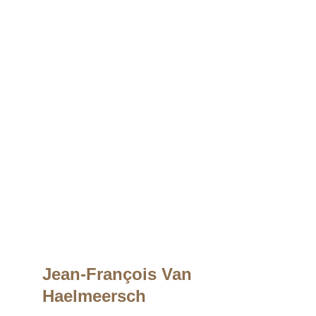
Jean-François Van 
H
aelmeersch