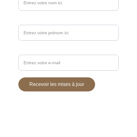
Prénom*
Votre adresse e-mail ici*
Recevoir les mises à jour
galerie photos
Crédit photos
 : Benoit Dochy